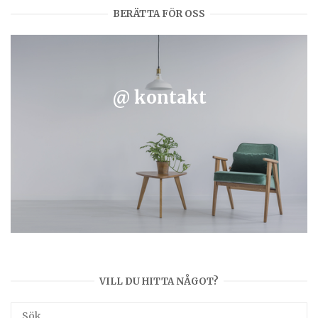
BERÄTTA FÖR OSS
@ kontakt
VILL DU HITTA NÅGOT?
Sök
SÖK