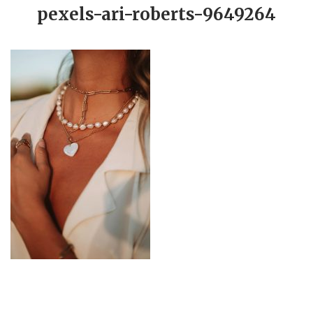
pexels-ari-roberts-9649264